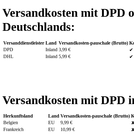
Versandkosten mit DPD 
Deutschlands:
Versanddienstleister
Land
Versandkosten-pauschale (Brutto)
Ko
DPD
Inland
3,99 €
✔ 
DHL
Inland
5,99 €
✔ 
Versandkosten mit DPD i
Herkunftsland
Land
Versandkosten-pauschale (Brutto)
K
Belgien
EU
9,99 €
✘
Frankreich
EU
10,99 €
✘