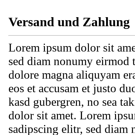
Versand und Zahlung
Lorem ipsum dolor sit amet
sed diam nonumy eirmod te
dolore magna aliquyam era
eos et accusam et justo duo
kasd gubergren, no sea ta
dolor sit amet. Lorem ipsu
sadipscing elitr, sed dia