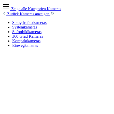
Zeige alle Kategorien
Kameras
Zurück
Kameras anzeigen
Spiegelreflexkameras
Systemkameras
Sofortbildkameras
360-Grad Kameras
Kompaktkameras
Einwegkameras