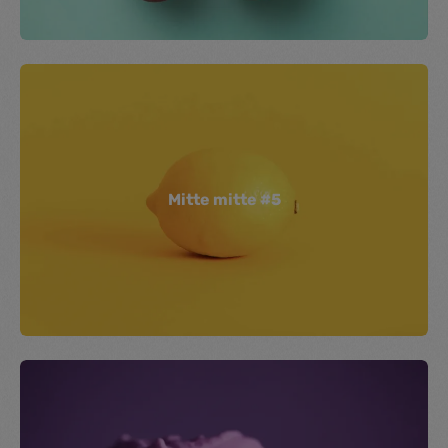
Mitte mitte #5