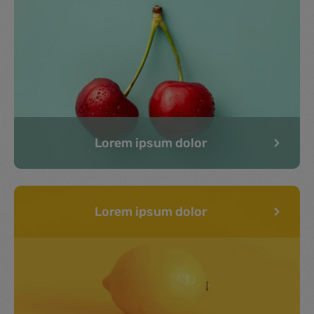
Lorem ipsum dolor
Lorem ipsum dolor