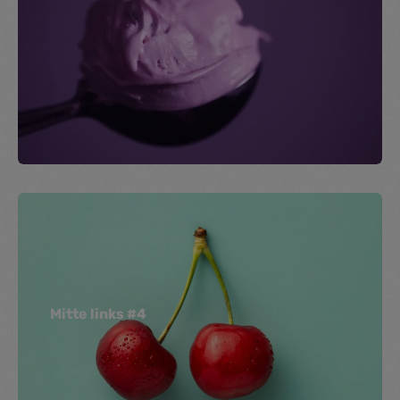
Mitte links #4