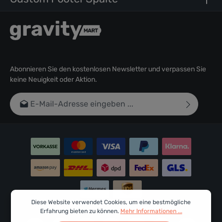
Abonnieren Sie den kostenlosen Newsletter und verpassen Sie
keine Neuigkeit oder Aktion.
E-Mail-Adresse*
Ich habe die
Datenschutzbestimmungen
zur Kenntnis
genommen und die
AGB
gelesen und bin mit ihnen
einverstanden.
Um weiterzugehen, geben Sie die oben abgebildeten
Zeichen ein*
Diese Website verwendet Cookies, um eine bestmögliche
Erfahrung bieten zu können.
Mehr Informationen ...