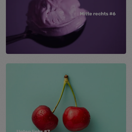
Mitte rechts #6
Unten links #7