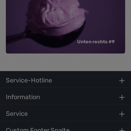
Unten rechts #9
Service-Hotline
Information
Service
Custom Footer Spalte