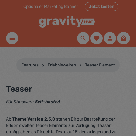
Optionaler Marketing Banner
Jetzt testen
inhalt springen
Features
Erlebniswelten
Teaser Element
Teaser
Für Shopware
Self-hosted
Ab
Theme Version 2.5.0
stehen Dir zur Bearbeitung der
Erlebniswelten Teaser Elemente zur Verfügung. Teaser
ermöglichen es Dir echte Texte auf Bilder zu legen und zu