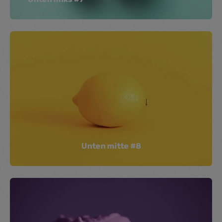
Unten mitte #8