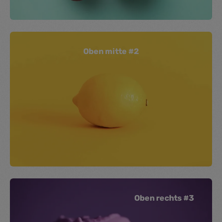
Oben mitte #2
Oben rechts #3