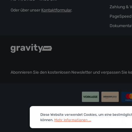
Zahlung & 
Oder über unser
Kontaktformular
.
PageSpeed 
Dokumentat
Abonnieren Sie den kostenlosen Newsletter und verpassen Sie kei
Diese Website verwendet Cookies, um eine bestmöglic
können.
Mehr Informationen ...