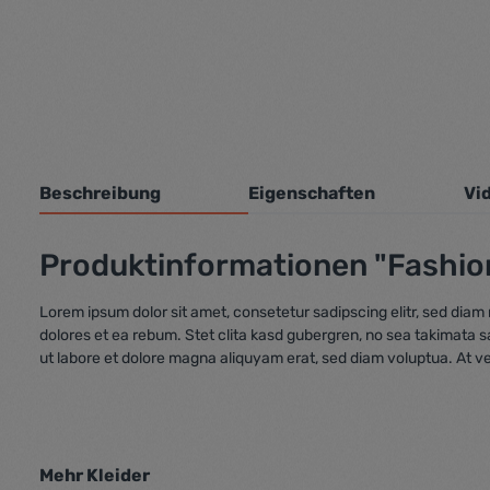
Beschreibung
Eigenschaften
Vi
Produktinformationen "Fashio
Lorem ipsum dolor sit amet, consetetur sadipscing elitr, sed dia
dolores et ea rebum. Stet clita kasd gubergren, no sea takimata 
ut labore et dolore magna aliquyam erat, sed diam voluptua. At v
Mehr Kleider