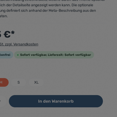
ich der Detailseite angezeigt werden kann. Die optionale
ung definiert sich anhand der Meta-Beschreibung aus den
aten.
5 €*
wSt. zzgl. Versandkosten
tenfrei
Sofort verfügbar, Lieferzeit: Sofort verfügbar
M
S
XL
In den Warenkorb