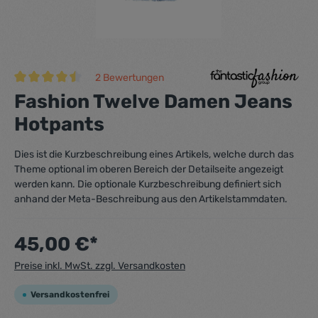
2 Bewertungen
Durchschnittliche Bewertung von 4.5 von 5 Sternen
Fashion Twelve Damen Jeans
Hotpants
Dies ist die Kurzbeschreibung eines Artikels, welche durch das
Theme optional im oberen Bereich der Detailseite angezeigt
werden kann. Die optionale Kurzbeschreibung definiert sich
anhand der Meta-Beschreibung aus den Artikelstammdaten.
45,00 €*
Preise inkl. MwSt. zzgl. Versandkosten
Versandkostenfrei