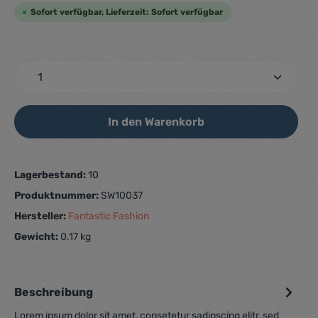
Sofort verfügbar, Lieferzeit: Sofort verfügbar
In den Warenkorb
Lagerbestand:
10
Produktnummer:
SW10037
Hersteller:
Fantastic Fashion
Gewicht:
0.17 kg
Beschreibung
Lorem ipsum dolor sit amet, consetetur sadipscing elitr, sed