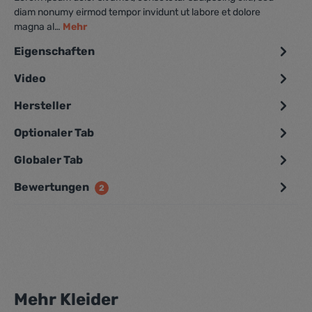
diam nonumy eirmod tempor invidunt ut labore et dolore
magna al…
Mehr
Eigenschaften
Video
Hersteller
Optionaler Tab
Globaler Tab
Bewertungen
2
Mehr Kleider