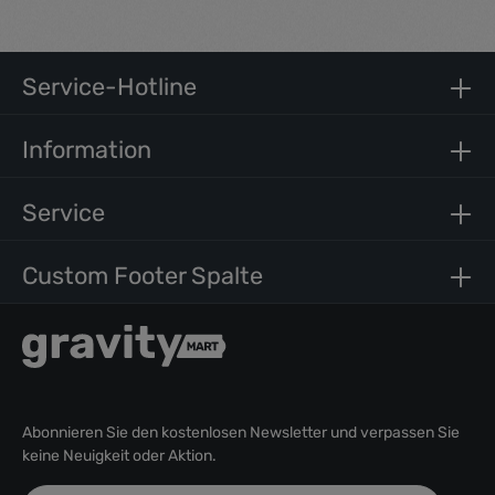
ut labore et dolore magna aliquyam erat, sed diam
voluptua. At vero eos et accusam et justo duo dolores et
ea rebum. Stet clita kasd gubergren, no sea takimata
sanctus est Lorem ipsum dolor sit amet.
Service-Hotline
Information
Service
Custom Footer Spalte
Abonnieren Sie den kostenlosen Newsletter und verpassen Sie
keine Neuigkeit oder Aktion.