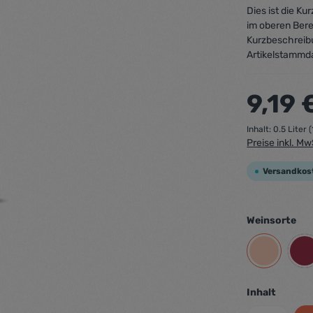
Dies ist die K
im oberen Bere
Kurzbeschreib
Artikelstammd
9,19 
Inhalt:
0.5 Liter
(
Preise inkl. M
Versandkos
Weinsorte
Inhalt