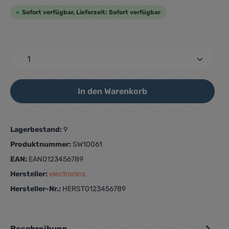
Sofort verfügbar, Lieferzeit: Sofort verfügbar
In den Warenkorb
Lagerbestand:
9
Produktnummer:
SW10061
EAN:
EAN0123456789
Hersteller:
electronics
Hersteller-Nr.:
HERST0123456789
Beschreibung