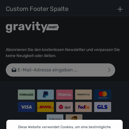
Custom Footer Spalte
Abonnieren Sie den kostenlosen Newsletter und verpassen Sie
keine Neuigkeit oder Aktion.
E-Mail-Adresse*
Ich habe die
Datenschutzbestimmungen
zur Kenntnis
genommen und die
AGB
gelesen und bin mit ihnen
einverstanden.
Um weiterzugehen, geben Sie die oben abgebildeten
Zeichen ein*
Diese Website verwendet Cookies, um eine bestmögliche