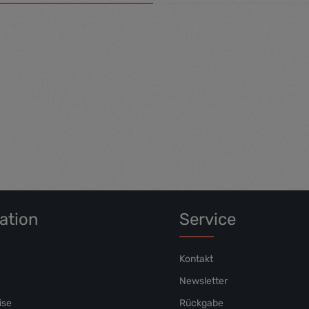
 Bewertung von 5 von 5 Sternen
ation
Service
Kontakt
Newsletter
ise
Rückgabe