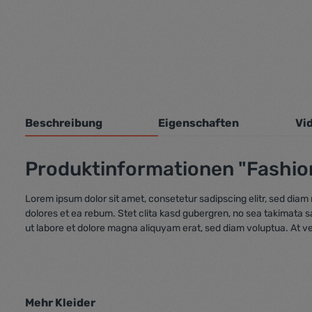
Beschreibung
Eigenschaften
Vi
Produktinformationen "Fashio
Lorem ipsum dolor sit amet, consetetur sadipscing elitr, sed dia
dolores et ea rebum. Stet clita kasd gubergren, no sea takimata 
ut labore et dolore magna aliquyam erat, sed diam voluptua. At v
Mehr Kleider