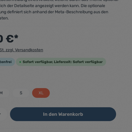
ich der Detailseite angezeigt werden kann. Die optionale
ung definiert sich anhand der Meta-Beschreibung aus den
aten.
0 €*
wSt. zzgl. Versandkosten
tenfrei
Sofort verfügbar, Lieferzeit: Sofort verfügbar
M
S
XL
In den Warenkorb