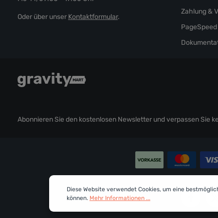
Zahlung & 
Oder über unser
Kontaktformular
.
PageSpeed 
Dokumentat
Abonnieren Sie den kostenlosen Newsletter und verpassen Sie kei
Diese Website verwendet Cookies, um eine bestmöglic
können.
Mehr Informationen ...