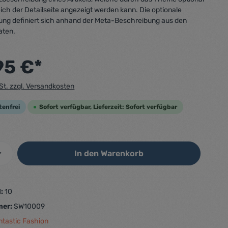
ich der Detailseite angezeigt werden kann. Die optionale
ung definiert sich anhand der Meta-Beschreibung aus den
aten.
95 €*
wSt. zzgl. Versandkosten
tenfrei
Sofort verfügbar, Lieferzeit: Sofort verfügbar
In den Warenkorb
d:
10
mer:
SW10009
ntastic Fashion