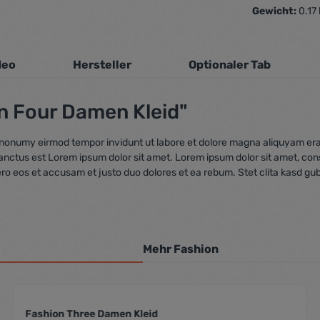
Gewicht:
0.17
deo
Hersteller
Optionaler Tab
n Four Damen Kleid"
m nonumy eirmod tempor invidunt ut labore et dolore magna aliquyam era
sanctus est Lorem ipsum dolor sit amet. Lorem ipsum dolor sit amet, co
ero eos et accusam et justo duo dolores et ea rebum. Stet clita kasd gu
Mehr Fashion
Fashion Three Damen Kleid