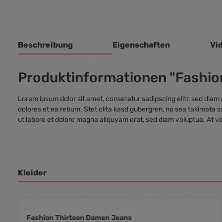
Beschreibung
Eigenschaften
Vi
Produktinformationen "Fashio
Lorem ipsum dolor sit amet, consetetur sadipscing elitr, sed dia
dolores et ea rebum. Stet clita kasd gubergren, no sea takimata 
ut labore et dolore magna aliquyam erat, sed diam voluptua. At v
Kleider
Fashion Thirteen Damen Jeans