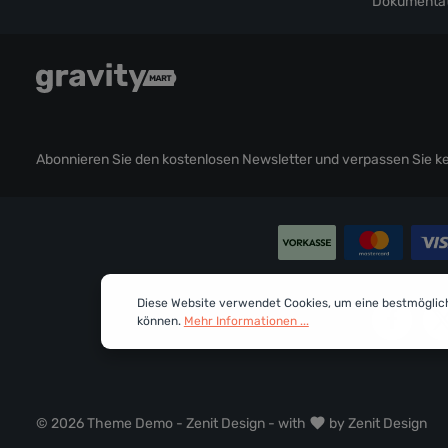
Dokumentat
Abonnieren Sie den kostenlosen Newsletter und verpassen Sie kei
Diese Website verwendet Cookies, um eine bestmöglic
können.
Mehr Informationen ...
© 2026 Theme Demo - Zenit Design - with
by
Zenit Design