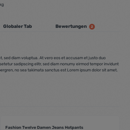
 kg
Globaler Tab
Bewertungen
2
t, sed diam voluptua. At vero eos et accusam et justo duo
nsetetur sadipscing elitr, sed diam nonumy eirmod tempor invidunt
bergren, no sea takimata sanctus est Lorem ipsum dolor sit amet.
Fashion Twelve Damen Jeans Hotpants