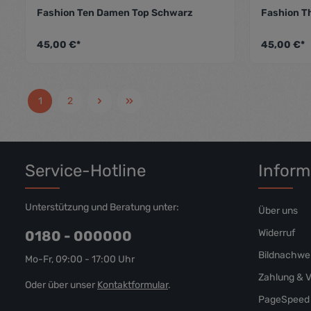
Fashion Ten Damen Top Schwarz
Fashion T
Durchschnittliche Bewertung von 5
45,00 €*
45,00 €*
1
2
Service-Hotline
Inform
Unterstützung und Beratung unter:
Über uns
Widerruf
0180 - 000000
Bildnachwe
Mo-Fr, 09:00 - 17:00 Uhr
Zahlung & 
Oder über unser
Kontaktformular
.
PageSpeed 