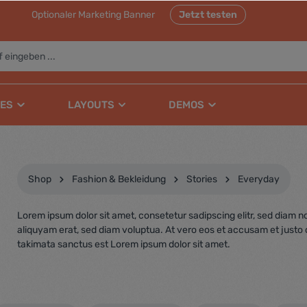
Optionaler Marketing Banner
Jetzt testen
ES
LAYOUTS
DEMOS
Shop
Fashion & Bekleidung
Stories
Everyday
Lorem ipsum dolor sit amet, consetetur sadipscing elitr, sed diam
aliquyam erat, sed diam voluptua. At vero eos et accusam et justo 
takimata sanctus est Lorem ipsum dolor sit amet.