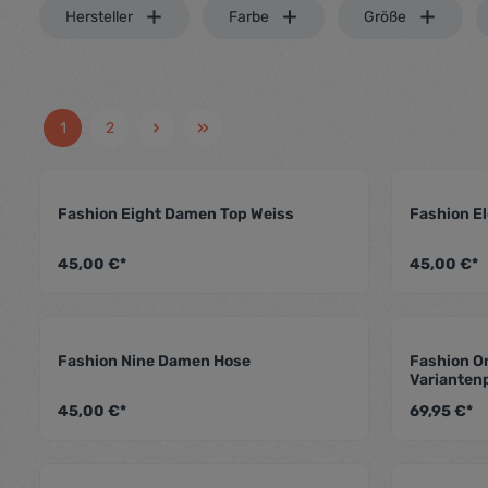
Hersteller
Farbe
Größe
1
2
Fashion Eight Damen Top Weiss
Fashion E
Durchschnittliche Bewertung von 4
45,00 €*
45,00 €*
Fashion Nine Damen Hose
Fashion O
Durchschnittliche Bewertung von 4
Varianten
45,00 €*
69,95 €*