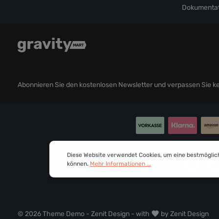
Dokumentat
Abonnieren Sie den kostenlosen Newsletter und verpassen Sie kei
Diese Website verwendet Cookies, um eine bestmöglic
können.
Mehr Informationen ...
© 2026 Theme Demo - Zenit Design - with
by
Zenit Design