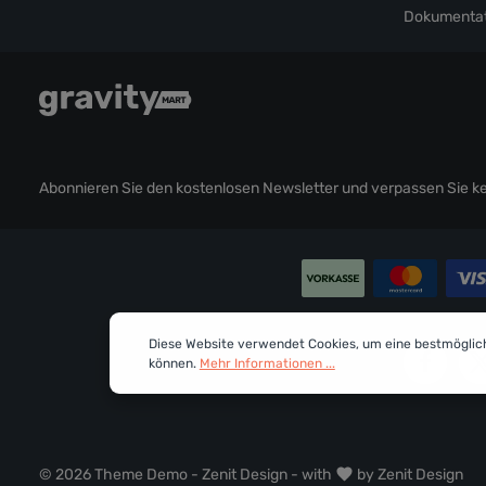
Dokumentat
Abonnieren Sie den kostenlosen Newsletter und verpassen Sie kei
Diese Website verwendet Cookies, um eine bestmöglic
können.
Mehr Informationen ...
© 2026 Theme Demo - Zenit Design - with
by
Zenit Design