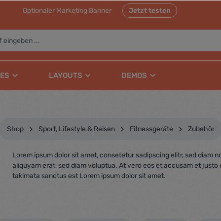
Optionaler Marketing Banner
Jetzt testen
ES
LAYOUTS
DEMOS
Shop
Sport, Lifestyle & Reisen
Fitnessgeräte
Zubehör
Lorem ipsum dolor sit amet, consetetur sadipscing elitr, sed diam
aliquyam erat, sed diam voluptua. At vero eos et accusam et justo 
takimata sanctus est Lorem ipsum dolor sit amet.