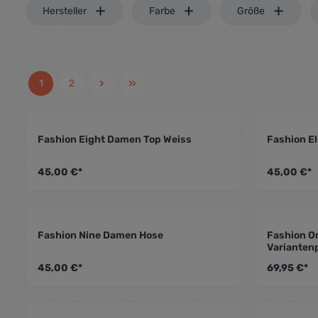
Hersteller
Farbe
Größe
1
2
Fashion Eight Damen Top Weiss
Fashion E
Durchschnittliche Bewertung von 4
45,00 €*
45,00 €*
Fashion Nine Damen Hose
Fashion O
Durchschnittliche Bewertung von 4
Varianten
45,00 €*
69,95 €*