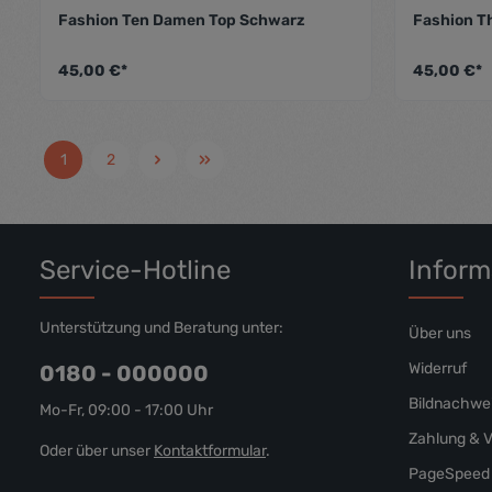
Fashion Ten Damen Top Schwarz
Fashion T
Durchschnittliche Bewertung von 5
45,00 €*
45,00 €*
1
2
Service-Hotline
Inform
Unterstützung und Beratung unter:
Über uns
Widerruf
0180 - 000000
Bildnachwe
Mo-Fr, 09:00 - 17:00 Uhr
Zahlung & 
Oder über unser
Kontaktformular
.
PageSpeed 