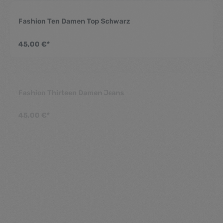
Fashion Ten Damen Top Schwarz
Durchschnittliche Be
45,00 €*
Fashion Thirteen Damen Jeans
Durchschnittliche Be
45,00 €*
Fashion Three Damen Kleid
Durchschnittliche Be
45,00 €*