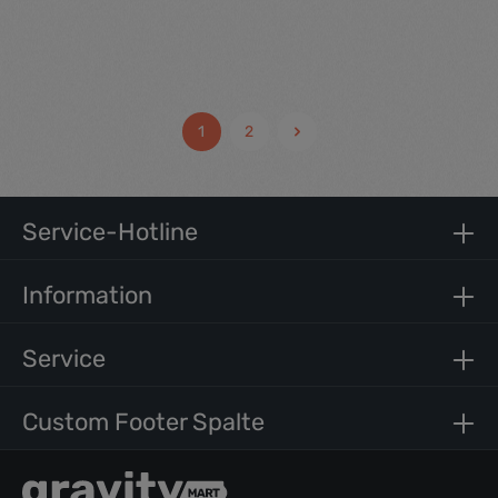
Fashion Twelve Damen Jeans Hotpants
Durchschnittliche Be
45,00 €*
1
2
Service-Hotline
Information
Service
Custom Footer Spalte