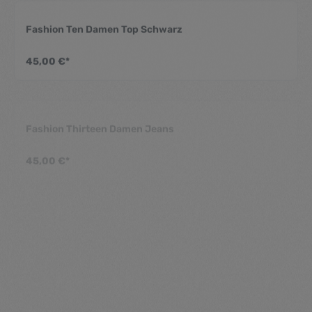
Fashion Ten Damen Top Schwarz
Durchschnittliche Be
45,00 €*
Fashion Thirteen Damen Jeans
Durchschnittliche Be
45,00 €*
Fashion Three Damen Kleid
Durchschnittliche Be
45,00 €*