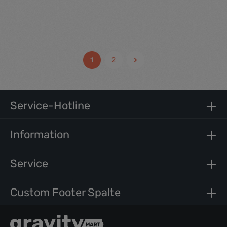
Fashion Twelve Damen Jeans Hotpants
Durchschnittliche Be
45,00 €*
1
2
Service-Hotline
Information
Service
Custom Footer Spalte