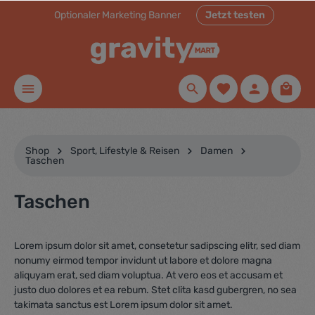
Optionaler Marketing Banner
Jetzt testen
inhalt springen
Shop
Sport, Lifestyle & Reisen
Damen
Taschen
Taschen
Lorem ipsum dolor sit amet, consetetur sadipscing elitr, sed diam
nonumy eirmod tempor invidunt ut labore et dolore magna
aliquyam erat, sed diam voluptua. At vero eos et accusam et
justo duo dolores et ea rebum. Stet clita kasd gubergren, no sea
takimata sanctus est Lorem ipsum dolor sit amet.