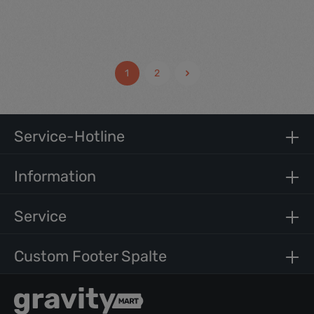
Durchschnittliche Be
45,00 €*
1
2
Service-Hotline
Information
Service
Custom Footer Spalte