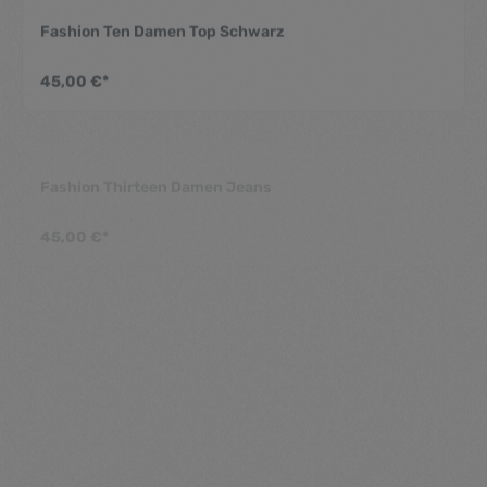
Fashion Ten Damen Top Schwarz
Durchschnittliche Be
45,00 €*
Fashion Thirteen Damen Jeans
Durchschnittliche Be
45,00 €*
Fashion Three Damen Kleid
Durchschnittliche Be
45,00 €*
Fashion Twelve Damen Jeans Hotpants