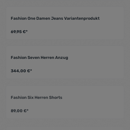
Fashion One Damen Jeans Variantenprodukt
Durchschnittliche Be
69,95 €*
Fashion Seven Herren Anzug
Durchschnittliche Be
344,00 €*
Fashion Six Herren Shorts
Durchschnittliche Be
89,00 €*