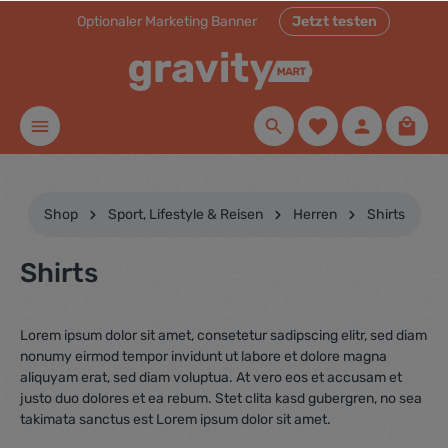
Optionaler Marketing Banner
Jetzt testen
inhalt springen
Shop
Sport, Lifestyle & Reisen
Herren
Shirts
Shirts
Lorem ipsum dolor sit amet, consetetur sadipscing elitr, sed diam
nonumy eirmod tempor invidunt ut labore et dolore magna
aliquyam erat, sed diam voluptua. At vero eos et accusam et
justo duo dolores et ea rebum. Stet clita kasd gubergren, no sea
takimata sanctus est Lorem ipsum dolor sit amet.