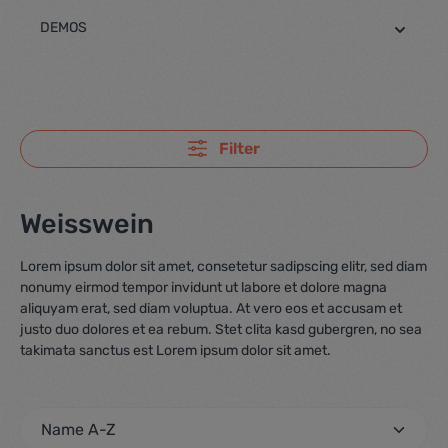
DEMOS
Filter
Weisswein
Lorem ipsum dolor sit amet, consetetur sadipscing elitr, sed diam
nonumy eirmod tempor invidunt ut labore et dolore magna
aliquyam erat, sed diam voluptua. At vero eos et accusam et
justo duo dolores et ea rebum. Stet clita kasd gubergren, no sea
takimata sanctus est Lorem ipsum dolor sit amet.