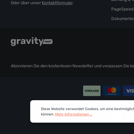
Oder über unser
Kontaktformular
.
PageSpeed 
Dokumentat
Abonnieren Sie den kostenlosen Newsletter und verpassen Sie kei
Diese Website verwendet Cookies, um eine bestmöglic
können.
Mehr Informationen ...