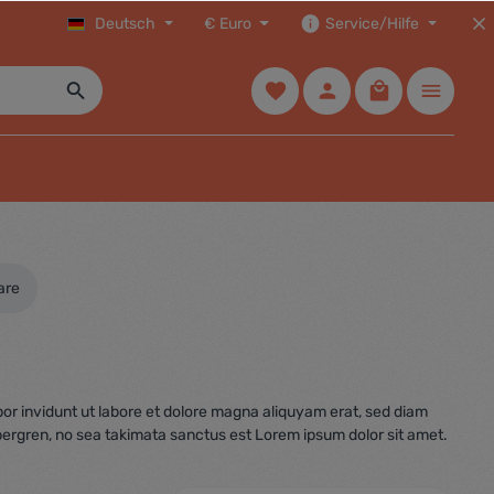
Deutsch
€
Euro
Service/Hilfe
are
or invidunt ut labore et dolore magna aliquyam erat, sed diam
bergren, no sea takimata sanctus est Lorem ipsum dolor sit amet.