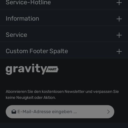
sanctus est Lorem ipsum dolor sit amet.
Service-Hotline
Information
Service
Custom Footer Spalte
Abonnieren Sie den kostenlosen Newsletter und verpassen Sie
keine Neuigkeit oder Aktion.
E-Mail-Adresse*
Ich habe die
Datenschutzbestimmungen
zur Kenntnis