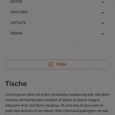
SEITEN
FEATURES
LAYOUTS
DEMOS
Filter
Tische
Lorem ipsum dolor sit amet, consetetur sadipscing elitr, sed diam
nonumy eirmod tempor invidunt ut labore et dolore magna
aliquyam erat, sed diam voluptua. At vero eos et accusam et
justo duo dolores et ea rebum. Stet clita kasd gubergren, no sea