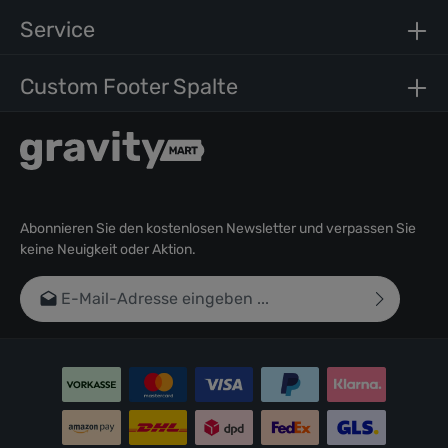
Service
Custom Footer Spalte
Abonnieren Sie den kostenlosen Newsletter und verpassen Sie
keine Neuigkeit oder Aktion.
E-Mail-Adresse*
Ich habe die
Datenschutzbestimmungen
zur Kenntnis
genommen und die
AGB
gelesen und bin mit ihnen
einverstanden.
Um weiterzugehen, geben Sie die oben abgebildeten
Zeichen ein*