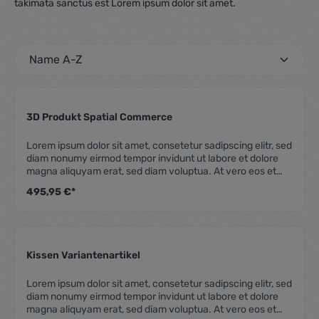
takimata sanctus est Lorem ipsum dolor sit amet.
3D Produkt Spatial Commerce
Durchschnittliche Be
Lorem ipsum dolor sit amet, consetetur sadipscing elitr, sed
diam nonumy eirmod tempor invidunt ut labore et dolore
magna aliquyam erat, sed diam voluptua. At vero eos et
accusam et justo duo dolores et ea rebum. Stet clita kasd
495,95 €*
gubergren, no sea takimata sanctus est Lorem ipsum dolor
sit amet. Lorem ipsum dolor sit amet, consetetur
sadipscing elitr, sed diam nonumy eirmod tempor invidunt
ut labore et dolore magna aliquyam erat, sed diam
voluptua. At vero eos et accusam et justo duo dolores et
Kissen Variantenartikel
ea rebum. Stet clita kasd gubergren, no sea takimata
Durchschnittliche Be
sanctus est Lorem ipsum dolor sit amet.
Lorem ipsum dolor sit amet, consetetur sadipscing elitr, sed
diam nonumy eirmod tempor invidunt ut labore et dolore
magna aliquyam erat, sed diam voluptua. At vero eos et