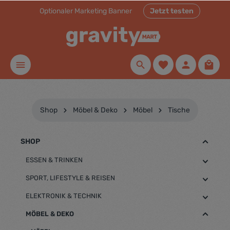
Optionaler Marketing Banner
Jetzt testen
inhalt springen
Shop
Möbel & Deko
Möbel
Tische
SHOP
ESSEN & TRINKEN
SPORT, LIFESTYLE & REISEN
ELEKTRONIK & TECHNIK
MÖBEL & DEKO