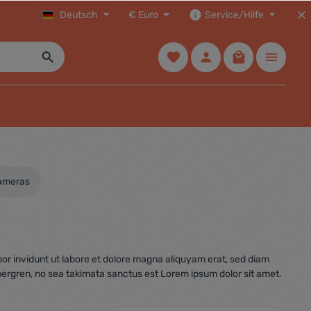
Deutsch
€
Euro
Service/Hilfe
ameras
or invidunt ut labore et dolore magna aliquyam erat, sed diam
bergren, no sea takimata sanctus est Lorem ipsum dolor sit amet.