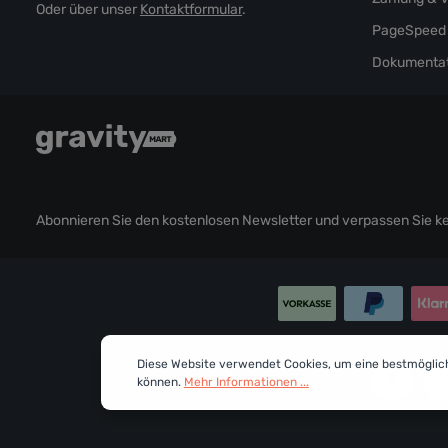
Oder über unser
Kontaktformular
.
PageSpeed 
Dokumentat
Abonnieren Sie den kostenlosen Newsletter und verpassen Sie kei
Diese Website verwendet Cookies, um eine bestmöglic
können.
Mehr Informationen ...